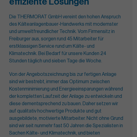
effiziente Lösungen
Die THERMORAT GmbH vereint den hohen Anspruch
des Kälteanlagenbauer-Handwerks mit modernster
und umweltfreundlicher Technik. Vom Firmensitz in
Freiburger aus, sorgen rund 45 Mitarbeiter für
erstklassigen Service rund um Kälte- und
Klimatechnik. Bei Bedarf für unsere Kunden 24
Stunden täglich und sieben Tage die Woche.
Von der Angebotszeichnung bis zur fertigen Anlage
sind wir bestrebt, immer das Optimum zwischen
Kostenminimierung und Energieeinsparungen während
der kompletten Laufzeit der Anlage zu entwickeln und
diese dementsprechend zu bauen. Daher setzen wir
auf qualitativ hochwertige Produkte und gut
ausgebildete, motivierte Mitarbeiter. Nicht ohne Grund
sind wir seit nunmehr fast 50 Jahren die Spezialisten in
Sachen Kälte- und Klimatechnik, und bieten