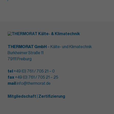
THERMORAT GmbH
– Kälte- und Klimatechnik
Burkheimer Straße 11
79111 Freiburg
tel
+49 (0) 761 / 705 21 – 0
fax
+49 (0) 761 / 705 21 – 25
mail
info@thermorat.de
Mitgliedschaft | Zertifizierung