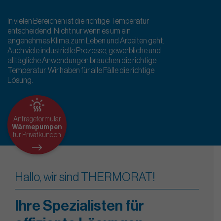
In vielen Bereichen ist die richtige Temperatur
entscheidend. Nicht nur wenn es um ein
angenehmes Klima zum Leben und Arbeiten geht.
Auch viele industrielle Prozesse, gewerbliche und
alltägliche Anwendungen brauchen die richtige
Temperatur. Wir haben für alle Fälle die richtige
Lösung.
Anfrageformular
Wärmepumpen
für Privatkunden
Hallo, wir sind THERMORAT!
Ihre Spezialisten für