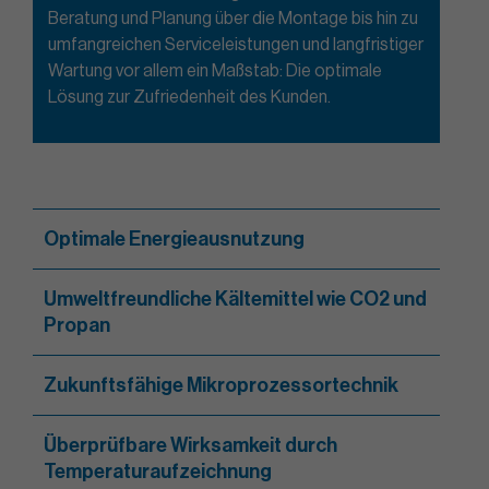
Beratung und Planung über die Montage bis hin zu
umfangreichen Serviceleistungen und langfristiger
Wartung vor allem ein Maßstab: Die optimale
Lösung zur Zufriedenheit des Kunden.
Optimale Energieausnutzung
Umweltfreundliche Kältemittel wie CO2 und
Propan
Zukunftsfähige Mikroprozessortechnik
Überprüfbare Wirksamkeit durch
Temperaturaufzeichnung