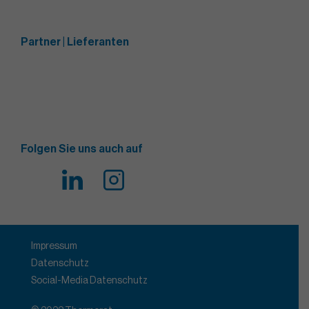
Partner | Lieferanten
Folgen Sie uns auch auf
Impressum
Datenschutz
Social-Media Datenschutz